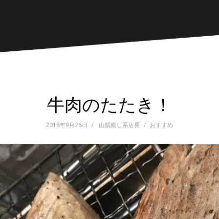
牛肉のたたき！
2018年9月26日
山賊癒し系店長
おすすめ