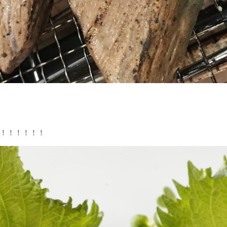
！！！！！！