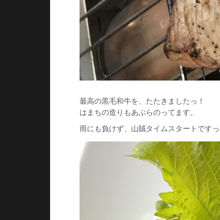
最高の黒毛和牛を、たたきましたっ！
はまちの造りもあぶらのってます。
雨にも負けず、山賊タイムスタートですっ