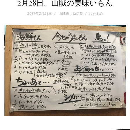
2月28日。山賊の美味いもん
2017年2月28日
山賊癒し系店長
おすすめ