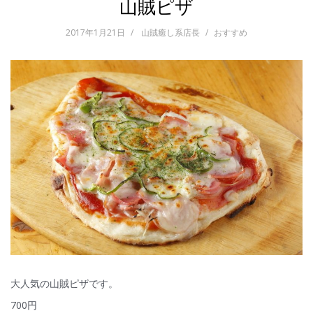
山賊ピザ
2017年1月21日
山賊癒し系店長
おすすめ
大人気の山賊ピザです。
700円